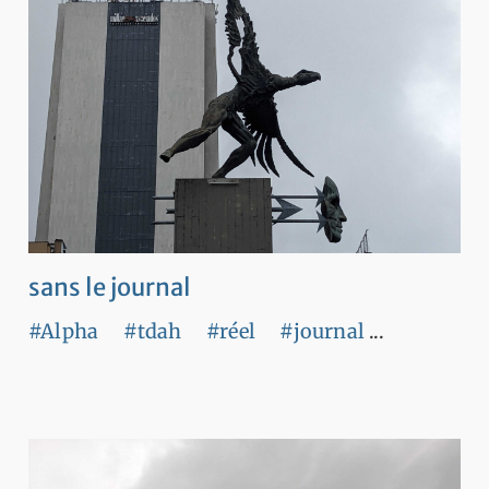
sans le journal
#Alpha
#tdah
#réel
#journal
...