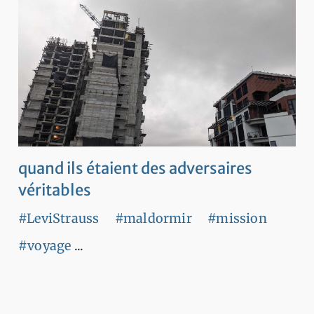
quand ils étaient des adversaires
véritables
#LeviStrauss
#maldormir
#mission
#voyage
...