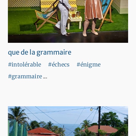
que de la grammaire
#intolérable
#échecs
#énigme
#grammaire
...