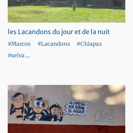
les Lacandons du jour et de la nuit
#Marcos
#Lacandons
#Chiapas
#selva
...