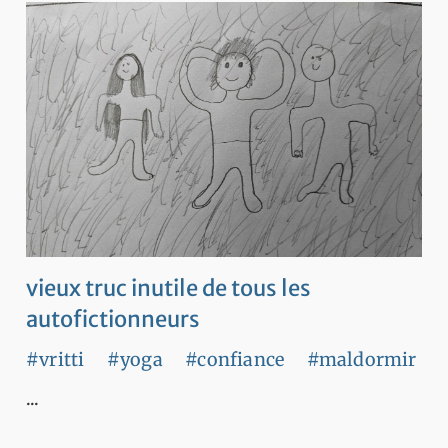
vieux truc inutile de tous les
autofictionneurs
#vritti
#yoga
#confiance
#maldormir
...