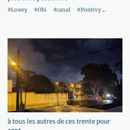
#Lowry
#Obi
#canal
#Pontivy
...
à tous les autres de ces trente pour