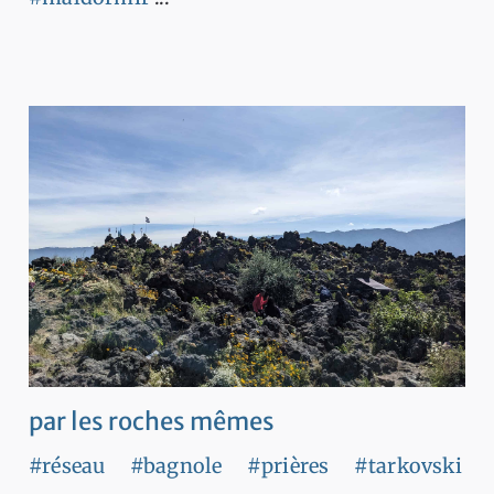
par les roches mêmes
#réseau
#bagnole
#prières
#tarkovski