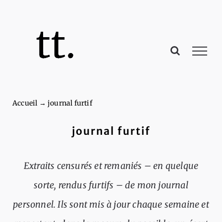
Passer
au
contenu
Accueil
→
journal furtif
journal furtif
Extraits censurés et remaniés – en quelque
sorte, rendus furtifs – de mon journal
personnel. Ils sont mis à jour chaque semaine et