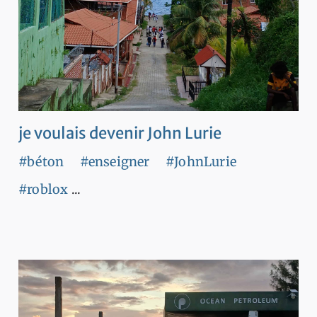
je voulais devenir John Lurie
#béton
#enseigner
#JohnLurie
#roblox
...