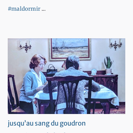
#maldormir
...
jusqu’au sang du goudron