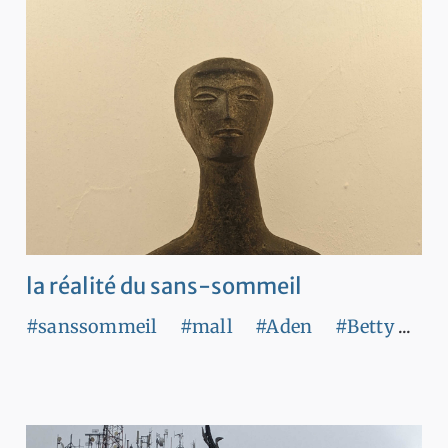
la réalité du sans-sommeil
#sanssommeil
#mall
#Aden
#Betty
...