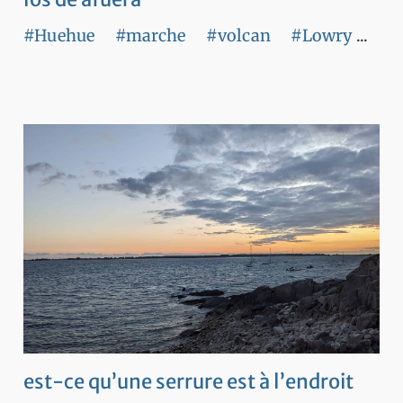
#Huehue
#marche
#volcan
#Lowry
...
est-ce qu’une serrure est à l’endroit