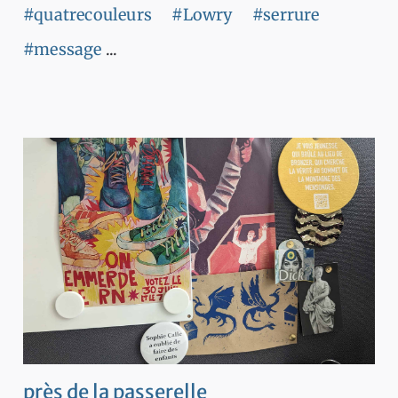
#quatrecouleurs
#Lowry
#serrure
#message
...
près de la passerelle