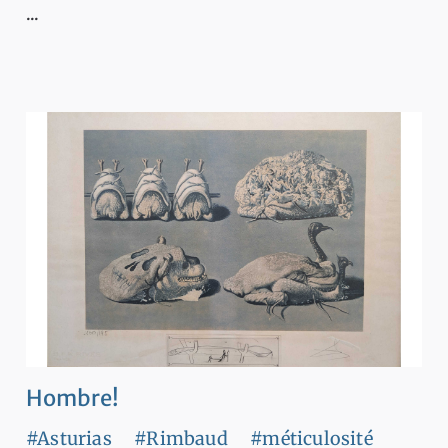
...
Hombre!
#Asturias
#Rimbaud
#méticulosité