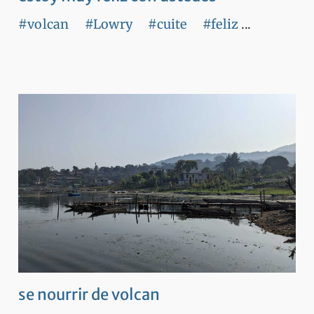
#volcan
#Lowry
#cuite
#feliz
...
se nourrir de volcan