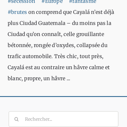
#secession
#Europe
#fantasme
#brutes
on comprend que Cayalá n’est déjà
plus Ciudad Guatemala – du moins pas la
Ciudad qu’on connaît, celle grouillante
bétonnée, rongée d’oxydes, collapsée du
trafic automobile. Très chic, tout près,
Cayalá est au contraire un hâvre calme et
blanc, propre, un hâvre ...
Rechercher: