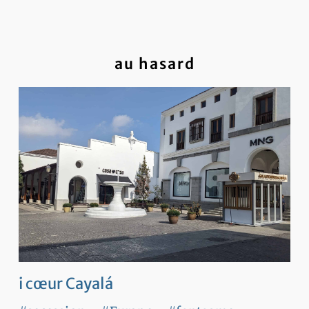
au hasard
i cœur Cayalá