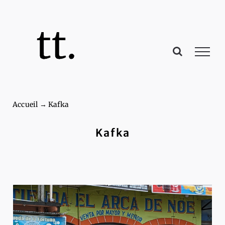
Passer
au
contenu
Accueil
→
Kafka
Kafka