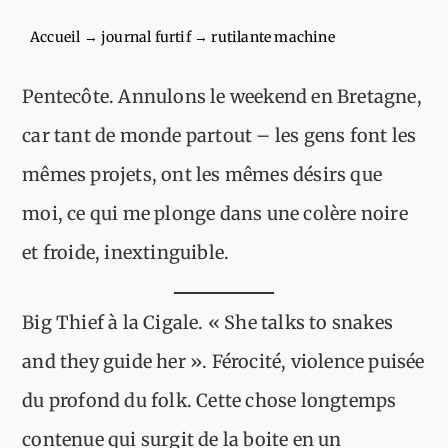
Accueil
→
journal furtif
→
rutilante machine
Pentecôte. Annulons le weekend en Bretagne,
car tant de monde partout – les gens font les
mêmes projets, ont les mêmes désirs que
moi, ce qui me plonge dans une colère noire
et froide, inextinguible.
Big Thief à la Cigale. « She talks to snakes
and they guide her ». Férocité, violence puisée
du profond du folk. Cette chose longtemps
contenue qui surgit de la boite en un