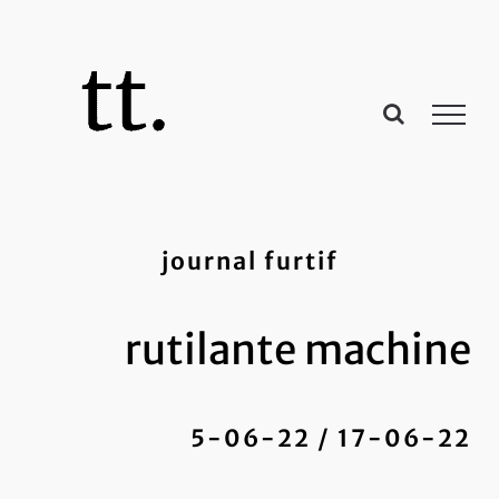
Passer
au
contenu
journal furtif
rutilante machine
5-06-22 / 17-06-22