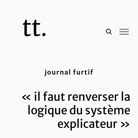
Passer
au
contenu
journal furtif
« il faut renverser la
logique du système
explicateur »