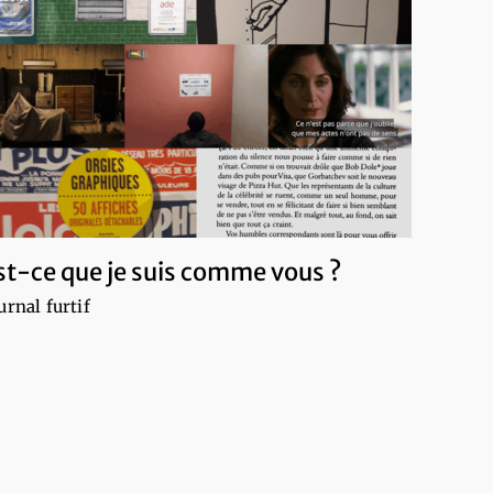
st-ce que je suis comme vous ?
urnal furtif