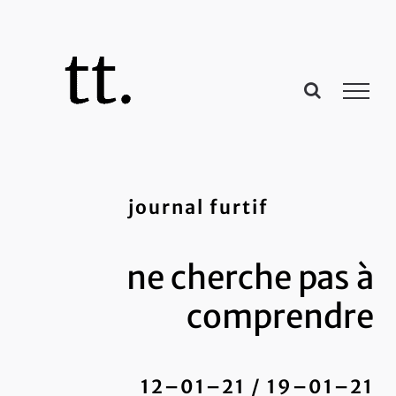
Passer
au
contenu
journal furtif
ne cherche pas à
comprendre
12–01–21 / 19–01–21