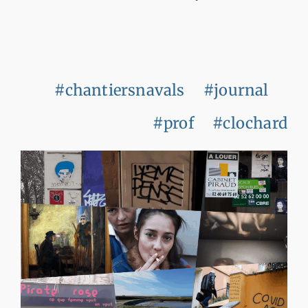
#chantiersnavals
#journal
#prof
#clochard