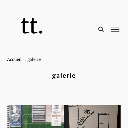
Passer
au
contenu
Accueil
→
galerie
galerie