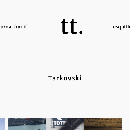
ournal furtif
esquill
Tarkovski