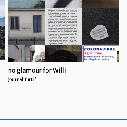
no glamour for Willi
journal furtif