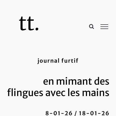
Passer
au
contenu
journal furtif
en mimant des
flingues avec les mains
8-01-26 / 18-01-26