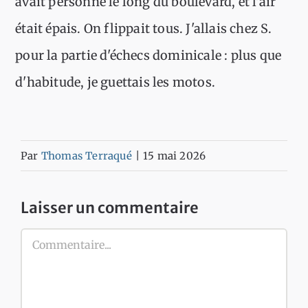
avait personne le long du boulevard, et l'air
était épais. On flippait tous. J'allais chez S.
pour la partie d'échecs dominicale : plus que
d'habitude, je guettais les motos.
Par
Thomas Terraqué
|
15 mai 2026
Laisser un commentaire
Commentaire