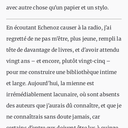
avec autre chose qu'un papier et un stylo.
En écoutant Echenoz causer à la radio, j'ai
regretté de ne pas m'être, plus jeune, rempli la
tête de davantage de livres, et d'avoir attendu
vingt ans – et encore, plutôt vingt-cinq –
pour me construire une bibliothèque intime
et large. Aujourd'hui, la mienne est
irrémédiablement lacunaire, où sont absents
des auteurs que j'aurais dû connaître, et que je
ne connaîtrais sans doute jamais, car
certains d'entre eux doivent être lus à quinze