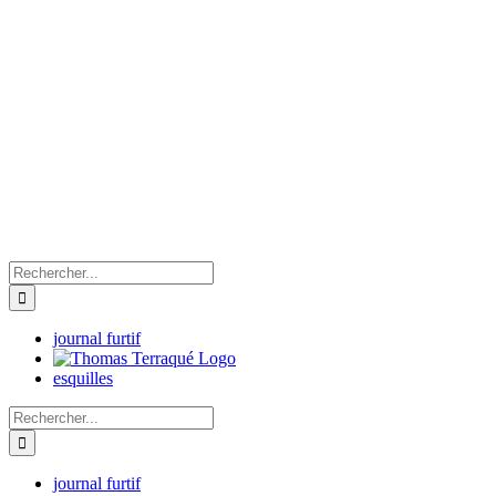
Passer
au
contenu
Rechercher:
journal furtif
esquilles
Rechercher:
journal furtif