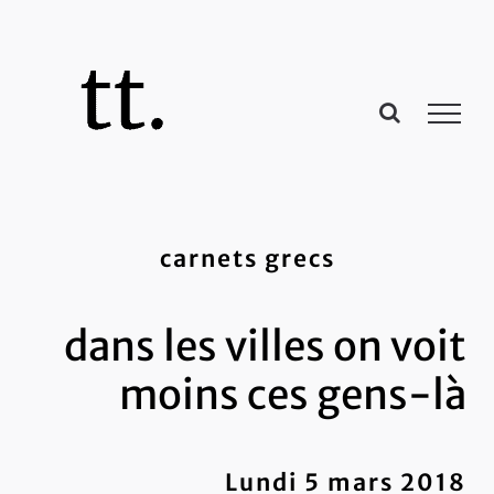
Passer
au
contenu
carnets grecs
dans les villes on voit
moins ces gens-là
Lundi 5 mars 2018