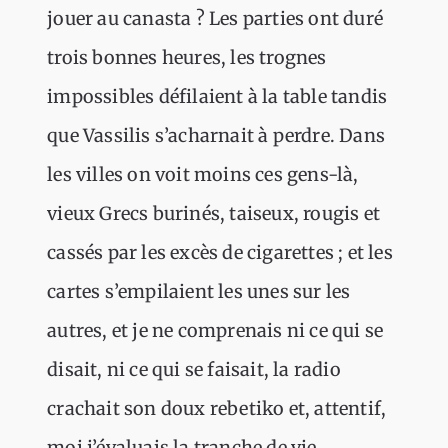
jouer au canasta ? Les parties ont duré
trois bonnes heures, les trognes
impossibles défilaient à la table tandis
que Vassilis s’acharnait à perdre. Dans
les villes on voit moins ces gens-là,
vieux Grecs burinés, taiseux, rougis et
cassés par les excès de cigarettes ; et les
cartes s’empilaient les unes sur les
autres, et je ne comprenais ni ce qui se
disait, ni ce qui se faisait, la radio
crachait son doux rebetiko et, attentif,
moi j’évaluais la tranche de vie.