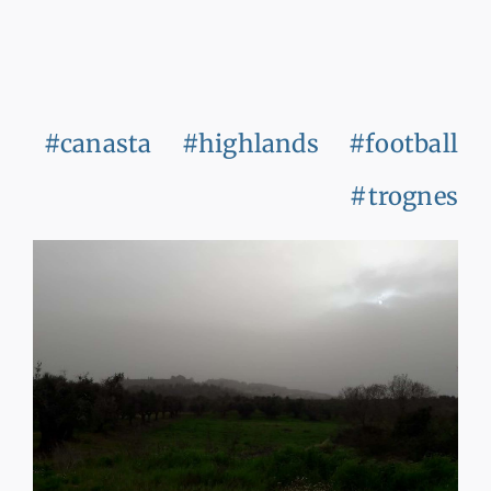
#canasta
#highlands
#football
#trognes