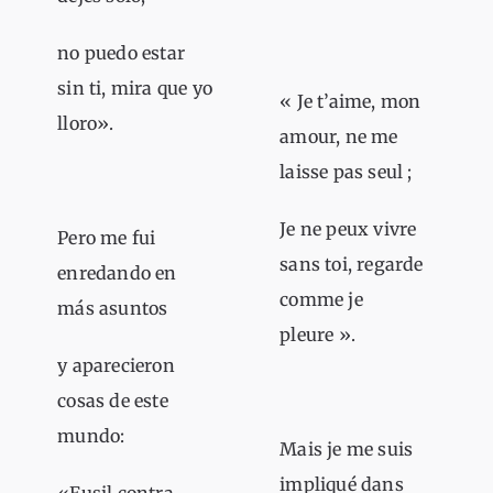
no puedo estar
sin ti, mira que yo
« Je t’aime, mon
lloro».
amour, ne me
laisse pas seul ;
Je ne peux vivre
Pero me fui
sans toi, regarde
enredando en
comme je
más asuntos
pleure ».
y aparecieron
cosas de este
mundo:
Mais je me suis
impliqué dans