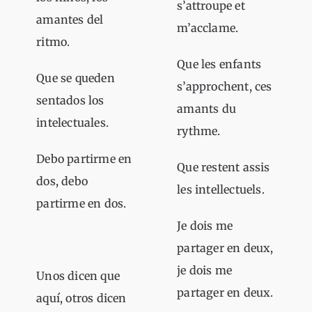
s’attroupe et
amantes del
m’acclame.
ritmo.
Que les enfants
Que se queden
s’approchent, ces
sentados los
amants du
intelectuales.
rythme.
Debo partirme en
Que restent assis
dos, debo
les intellectuels.
partirme en dos.
Je dois me
partager en deux,
je dois me
Unos dicen que
partager en deux.
aquí, otros dicen