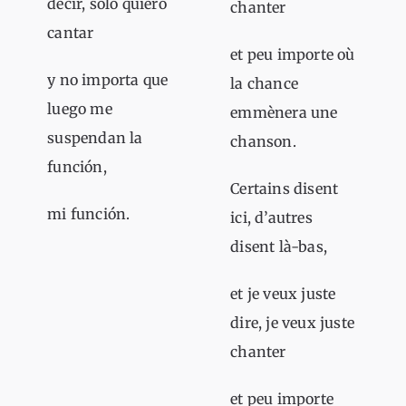
decir, sólo quiero
chanter
cantar
et peu importe où
y no importa que
la chance
luego me
emmènera une
suspendan la
chanson.
función,
Certains disent
mi función.
ici, d’autres
disent là-bas,
et je veux juste
dire, je veux juste
chanter
et peu importe