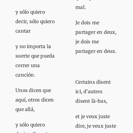
mal.
y sólo quiero
decir, sólo quiero
Je dois me
cantar
partager en deux,
je dois me
y no importa la
partager en deux.
suerte que pueda
correr una
canción.
Certains disent
Unos dicen que
ici, d’autres
aquí, otros dicen
disent là-bas,
que allá,
et je veux juste
y sólo quiero
dire, je veux juste