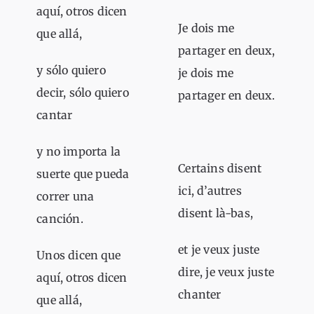
aquí, otros dicen
Je dois me
que allá,
partager en deux,
y sólo quiero
je dois me
decir, sólo quiero
partager en deux.
cantar
y no importa la
Certains disent
suerte que pueda
ici, d’autres
correr una
disent là-bas,
canción.
et je veux juste
Unos dicen que
dire, je veux juste
aquí, otros dicen
chanter
que allá,