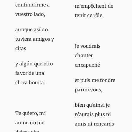
confundirme a
m’empêchent de
vuestro lado,
tenir ce rôle.
aunque así no
tuviera amigos y
Je voudrais
citas
chanter
y algún que otro
encapuché
favor de una
et puis me fondre
chica bonita.
parmi vous,
bien qu’ainsi je
Te quiero, mi
n’aurais plus ni
amor, no me
amis ni rencards