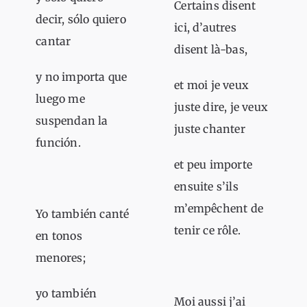
Certains disent
decir, sólo quiero
ici, d’autres
cantar
disent là-bas,
y no importa que
et moi je veux
luego me
juste dire, je veux
suspendan la
juste chanter
función.
et peu importe
ensuite s’ils
m’empêchent de
Yo también canté
tenir ce rôle.
en tonos
menores;
yo también
Moi aussi j’ai