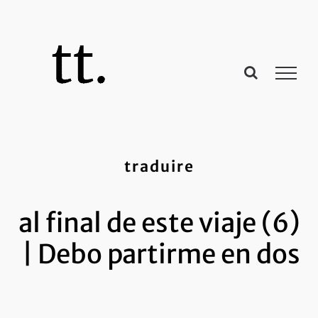
Passer
au
contenu
traduire
al final de este viaje (6)
| Debo partirme en dos