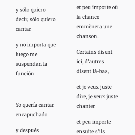
et peu importe où
y sólo quiero
la chance
decir, sólo quiero
emmènera une
cantar
chanson.
y no importa que
Certains disent
luego me
ici, d’autres
suspendan la
disent là-bas,
función.
et je veux juste
dire, je veux juste
Yo quería cantar
chanter
encapuchado
et peu importe
y después
ensuite s’ils