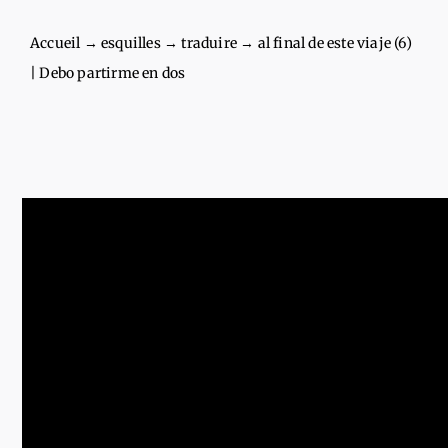
Accueil
→
esquilles
→
traduire
→
al final de este viaje (6)
| Debo partirme en dos