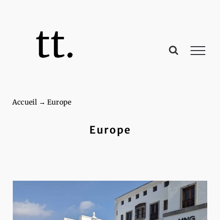
Passer
au
contenu
Accueil
→
Europe
Europe