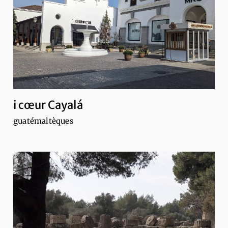
i cœur Cayalá
guatémaltèques