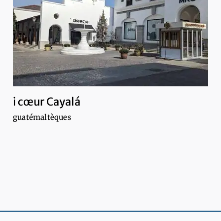
i cœur Cayalá
guatémaltèques