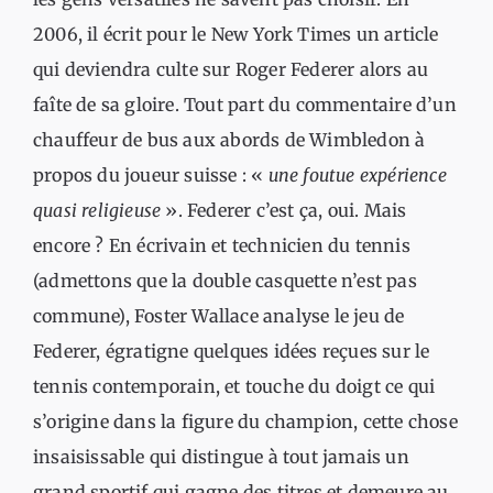
2006, il écrit pour le New York Times un article
qui deviendra culte sur Roger Federer alors au
faîte de sa gloire. Tout part du commentaire d’un
chauffeur de bus aux abords de Wimbledon à
propos du joueur suisse : «
une foutue expérience
quasi religieuse
». Federer c’est ça, oui. Mais
encore ? En écrivain et technicien du tennis
(admettons que la double casquette n’est pas
commune), Foster Wallace analyse le jeu de
Federer, égratigne quelques idées reçues sur le
tennis contemporain, et touche du doigt ce qui
s’origine dans la figure du champion, cette chose
insaisissable qui distingue à tout jamais un
grand sportif qui gagne des titres et demeure au