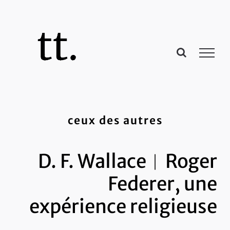
Passer
au
contenu
ceux des autres
D. F. Wallace︱Roger
Federer, une
expérience religieuse