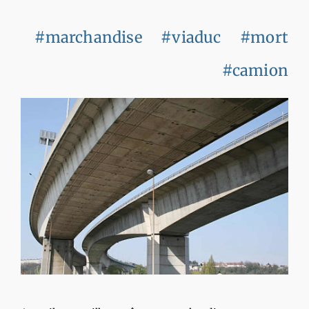
#marchandise
#viaduc
#mort
#camion