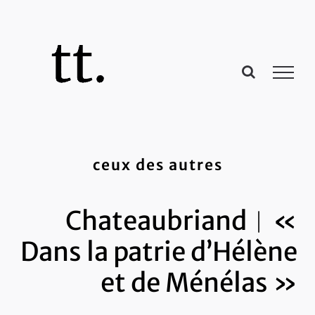
Passer
au
contenu
ceux des autres
Chateaubriand︱«
Dans la patrie d’Hélène
et de Ménélas »