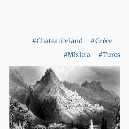
#Chateaubriand
#Grèce
#Misitra
#Turcs