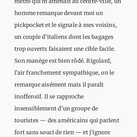
métro qui m’amenait au centre-ville, un
homme remarque devant moi un
pickpocket et le signale à mes voisins,
un couple d’italiens dont les bagages
trop ouverts faisaient une cible facile.
Son manège est bien rôdé. Rigolard,
l’air franchement sympathique, on le
remarque aisément mais il paraît
inoffensif. Il se rapproche
insensiblement d’un groupe de
touristes — des américains qui parlent
fort sans souci de rien — et j’ignore