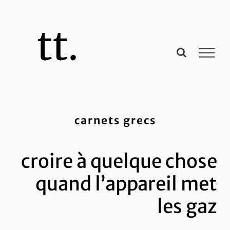
Passer
au
contenu
carnets grecs
croire à quelque chose
quand l’appareil met
les gaz