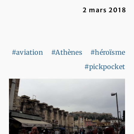
2 mars 2018
#aviation
#Athènes
#héroïsme
#pickpocket