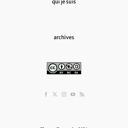
qui je suis
archives