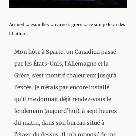
Accueil
→
esquilles
→
carnets grecs
→
ce soir je ferai des
libations
Mon hôte à Sparte, un Canadien passé
par les États-Unis, l’Allemagne et la
Grèce, s’est montré chaleureux jusqu’à
l’excès. Je n’étais pas encore installé
qu’il me donnait déjà rendez-vous le
lendemain (aujourd’hui), à sept heures
du matin, dans son bureau situé à
l’étage du dessus. Il m’a proposé de me