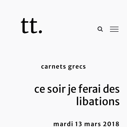
Passer
au
contenu
carnets grecs
ce soir je ferai des
libations
mardi 13 mars 2018