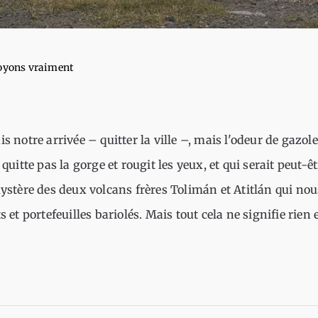
voyons vraiment
s notre arrivée – quitter la ville –, mais l'odeur de gazol
uitte pas la gorge et rougit les yeux, et qui serait peut-êt
tère des deux volcans frères Tolimán et Atitlán qui nous
s et portefeuilles bariolés. Mais tout cela ne signifie rien