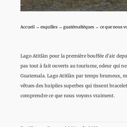
Accueil
→
esquilles
→
guatémaltèques
→
ce que nous 
Lago Atitlàn pour la première bouffée d'air depui
pas tout à fait ouverts au tourisme, odeur qui ne q
Guatemala. Lago Atitlàn par temps brumeux, mys
vêtues des huipiles superbes qui tissent bracelet
comprendre ce que nous voyons vraiment.