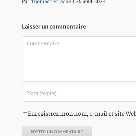
Par
Thomas Terraqué
|
26 août 2023
Laisser un commentaire
Commentaire
Enregistrez mon nom, e-mail et site Web