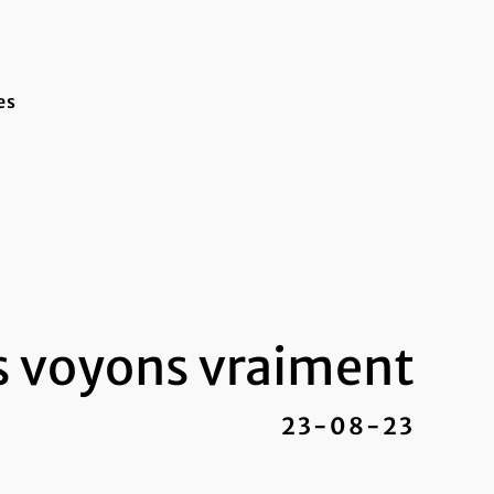
es
s voyons vraiment
23-08-23