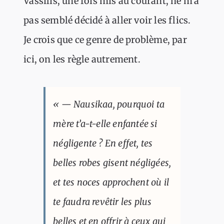
Vassilis, une fois mis au courant, ne m’a
pas semblé décidé à aller voir les flics.
Je crois que ce genre de problème, par
ici, on les règle autrement.
« — Nausikaa, pourquoi ta
mère t’a-t-elle enfantée si
négligente ? En effet, tes
belles robes gisent négligées,
et tes noces approchent où il
te faudra revêtir les plus
belles et en offrir à ceux qui