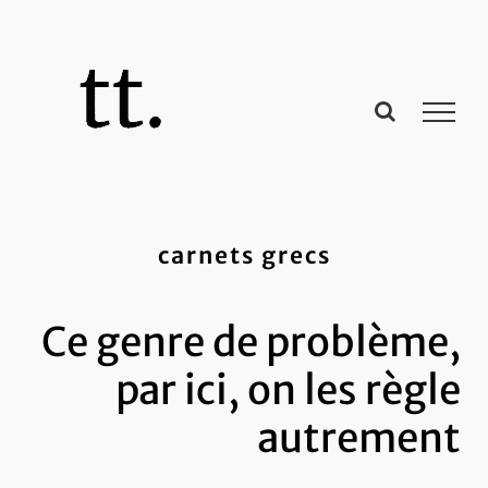
Passer
au
contenu
carnets grecs
Ce genre de problème,
par ici, on les règle
autrement