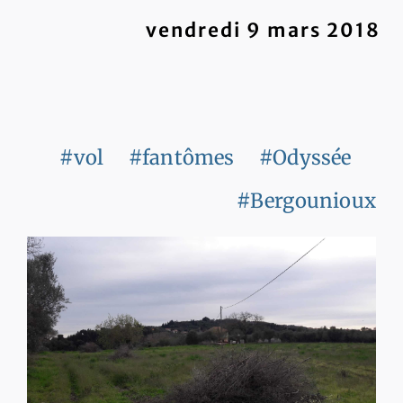
vendredi 9 mars 2018
#vol
#fantômes
#Odyssée
#Bergounioux