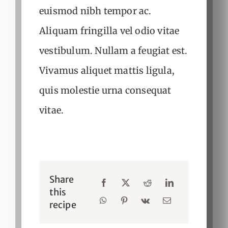
euismod nibh tempor ac.
Aliquam fringilla vel odio vitae
vestibulum. Nullam a feugiat est.
Vivamus aliquet mattis ligula,
quis molestie urna consequat
vitae.
Share
this
recipe