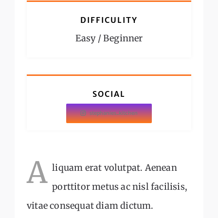
DIFFICULITY
Easy / Beginner
SOCIAL
stephanies_kitchen
A
liquam erat volutpat. Aenean
porttitor metus ac nisl facilisis,
vitae consequat diam dictum.