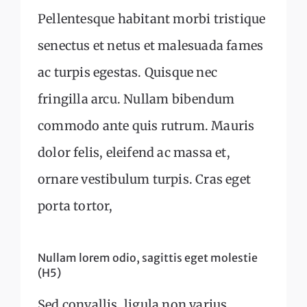
Pellentesque habitant morbi tristique
senectus et netus et malesuada fames
ac turpis egestas. Quisque nec
fringilla arcu. Nullam bibendum
commodo ante quis rutrum. Mauris
dolor felis, eleifend ac massa et,
ornare vestibulum turpis. Cras eget
porta tortor,
Nullam lorem odio, sagittis eget molestie
(H5)
Sed convallis, ligula non varius