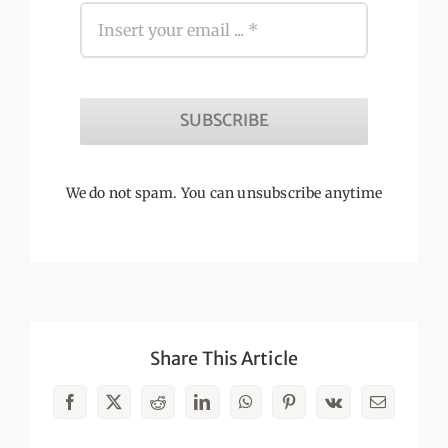
SUBSCRIBE
We do not spam. You can unsubscribe anytime
Share This Article
Facebook
X
Reddit
LinkedIn
WhatsApp
Pinterest
Vk
Email