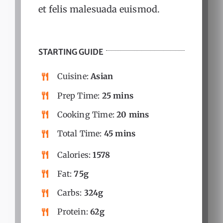
et felis malesuada euismod.
STARTING GUIDE
Cuisine:
Asian
Prep Time:
25 mins
Cooking Time:
20 mins
Total Time:
45 mins
Calories:
1578
Fat:
75g
Carbs:
324g
Protein:
62g