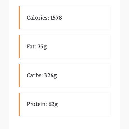
Calories:
1578
Fat:
75g
Carbs:
324g
Protein:
62g