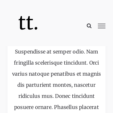
Passer
au
contenu
Suspendisse at semper odio. Nam
fringilla scelerisque tincidunt. Orci
varius natoque penatibus et magnis
dis parturient montes, nascetur
ridiculus mus. Donec tincidunt
posuere ornare. Phasellus placerat