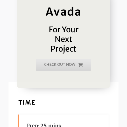
Avada
For Your
Next
Project
CHECK OUT NOW
TIME
Prep:
25 mins