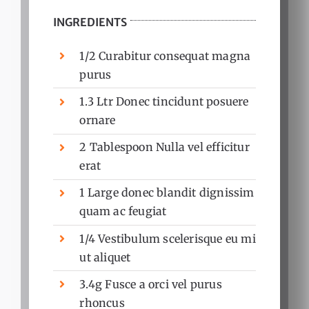
INGREDIENTS
1/2 Curabitur consequat magna
purus
1.3 Ltr Donec tincidunt posuere
ornare
2 Tablespoon Nulla vel efficitur
erat
1 Large donec blandit dignissim
quam ac feugiat
1/4 Vestibulum scelerisque eu mi
ut aliquet
3.4g Fusce a orci vel purus
rhoncus