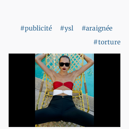
#publicité
#ysl
#araignée
#torture