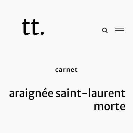
Passer
au
contenu
carnet
araignée saint-laurent
morte