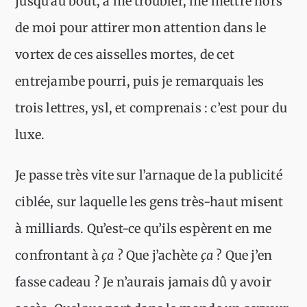
jusqu’au bout, à me troubler, me mettre hors
de moi pour attirer mon attention dans le
vortex de ces aisselles mortes, de cet
entrejambe pourri, puis je remarquais les
trois lettres, ysl, et comprenais : c’est pour du
luxe.
Je passe très vite sur l’arnaque de la publicité
ciblée, sur laquelle les gens très-haut misent
à milliards. Qu’est-ce qu’ils espèrent en me
confrontant à
ça
? Que j’achète
ça
? Que j’en
fasse cadeau ? Je n’aurais jamais dû y avoir