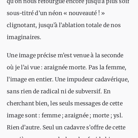
qu’on nous refourgue encore jusqu’à plus soif
sous-titré d’un néon « nouveauté ! »
clignotant, jusqu’à l’ablation totale de nos
imaginaires.
Une image précise m’est venue à la seconde
où je l’ai vue : araignée morte. Pas la femme,
l’image en entier. Une impudeur cadavérique,
sans rien de radical ni de subversif. En
cherchant bien, les seuls messages de cette
image sont : femme ; araignée ; morte ; ysl.
Rien d’autre. Seul un cadavre s’offre de cette