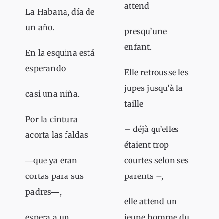
attend
La Habana, día de
un año.
presqu’une
enfant.
En la esquina está
esperando
Elle retrousse les
jupes jusqu’à la
casi una niña.
taille
Por la cintura
– déjà qu’elles
acorta las faldas
étaient trop
―que ya eran
courtes selon ses
cortas para sus
parents –,
padres―,
elle attend un
espera a un
jeune homme du