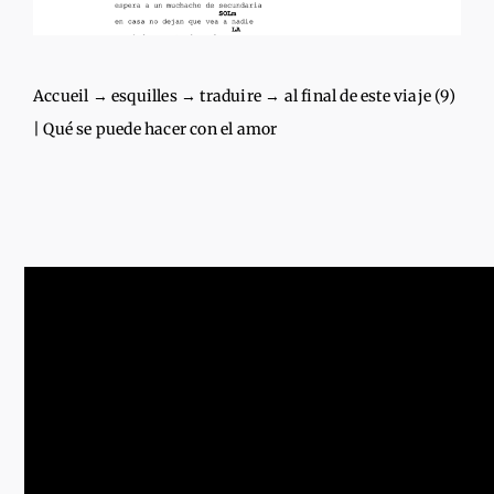
Accueil
→
esquilles
→
traduire
→
al final de este viaje (9)
| Qué se puede hacer con el amor