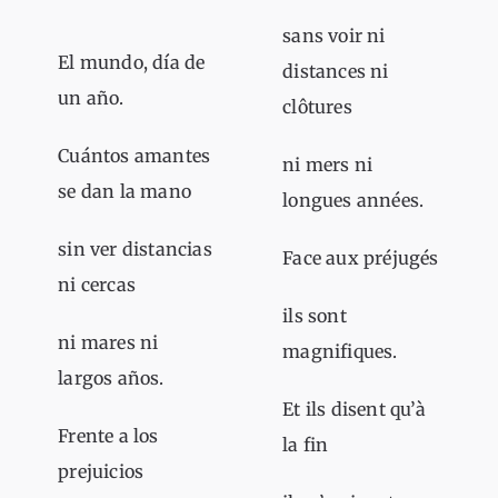
sans voir ni
El mundo, día de
distances ni
un año.
clôtures
Cuántos amantes
ni mers ni
se dan la mano
longues années.
sin ver distancias
Face aux préjugés
ni cercas
ils sont
ni mares ni
magnifiques.
largos años.
Et ils disent qu’à
Frente a los
la fin
prejuicios