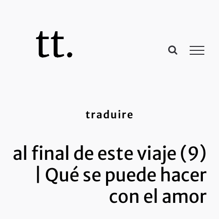
Passer
au
contenu
traduire
al final de este viaje (9)
| Qué se puede hacer
con el amor