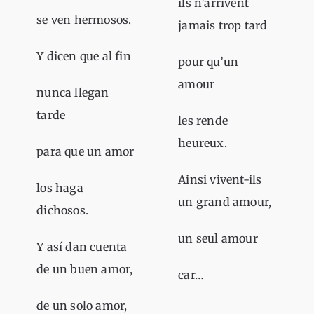
ils n’arrivent
se ven hermosos.
jamais trop tard
Y dicen que al fin
pour qu’un
amour
nunca llegan
tarde
les rende
heureux.
para que un amor
Ainsi vivent-ils
los haga
un grand amour,
dichosos.
un seul amour
Y así dan cuenta
de un buen amor,
car…
de un solo amor,