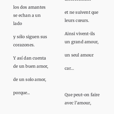
los dos amantes
et ne suivent que
se echan a un
leurs cœurs.
lado
Ainsi vivent-ils
y sólo siguen sus
un grand amour,
corazones.
un seul amour
Y así dan cuenta
de un buen amor,
car…
de un solo amor,
porque...
Que peut-on faire
avec l’amour,