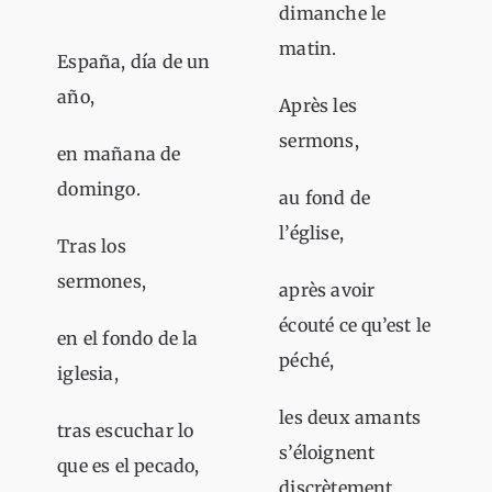
dimanche le
matin.
España, día de un
año,
Après les
sermons,
en mañana de
domingo.
au fond de
l’église,
Tras los
sermones,
après avoir
écouté ce qu’est le
en el fondo de la
péché,
iglesia,
les deux amants
tras escuchar lo
s’éloignent
que es el pecado,
discrètement