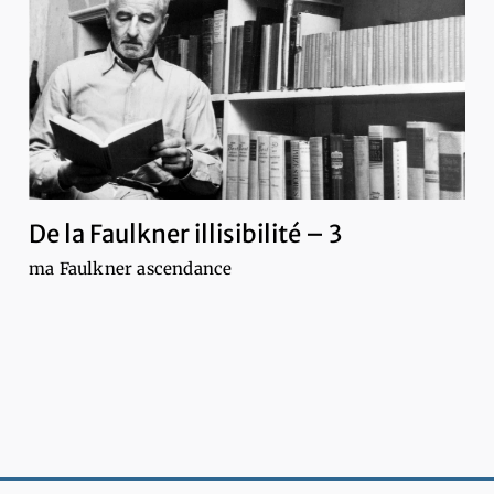
De la Faulkner illisibilité – 3
ma Faulkner ascendance