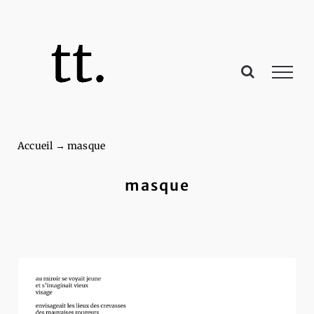
Passer
au
contenu
Accueil
→
masque
masque